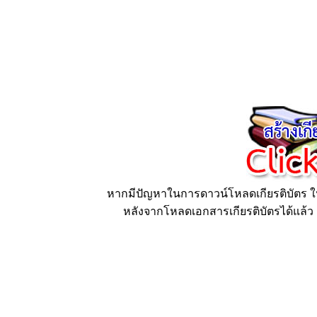
หากมีปัญหาในการดาวน์โหลดเกียรติบัตร ให้
หลังจากโหลดเอกสารเกียรติบัตรได้แล้ว ก