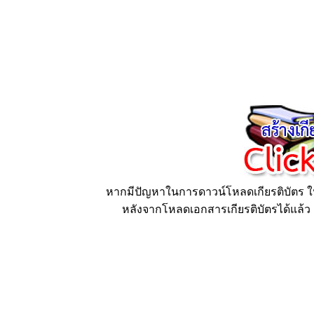
หากมีปัญหาในการดาวน์โหลดเกียรติบัตร ให้
หลังจากโหลดเอกสารเกียรติบัตรได้แล้ว ก