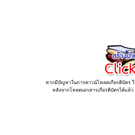
หากมีปัญหาในการดาวน์โหลดเกียรติบัตร ให้
หลังจากโหลดเอกสารเกียรติบัตรได้แล้ว ก