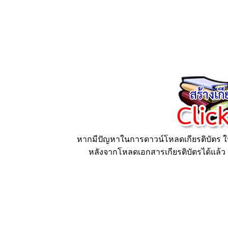
หากมีปัญหาในการดาวน์โหลดเกียรติบัตร ให้
หลังจากโหลดเอกสารเกียรติบัตรได้แล้ว ก