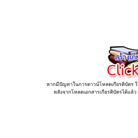
หากมีปัญหาในการดาวน์โหลดเกียรติบัตร ให้
หลังจากโหลดเอกสารเกียรติบัตรได้แล้ว ก