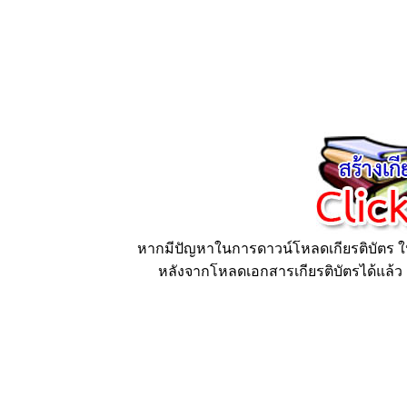
หากมีปัญหาในการดาวน์โหลดเกียรติบัตร ให้
หลังจากโหลดเอกสารเกียรติบัตรได้แล้ว ก