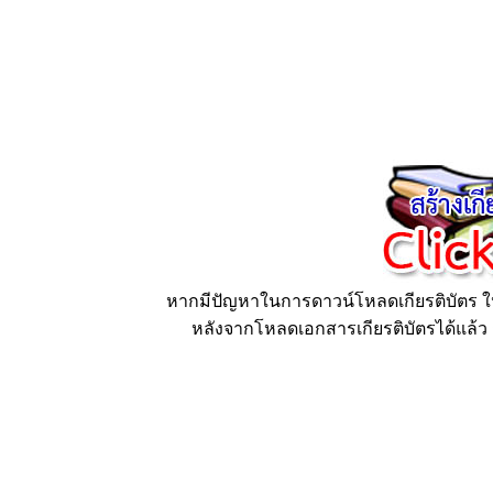
หากมีปัญหาในการดาวน์โหลดเกียรติบัตร ให้
หลังจากโหลดเอกสารเกียรติบัตรได้แล้ว ก