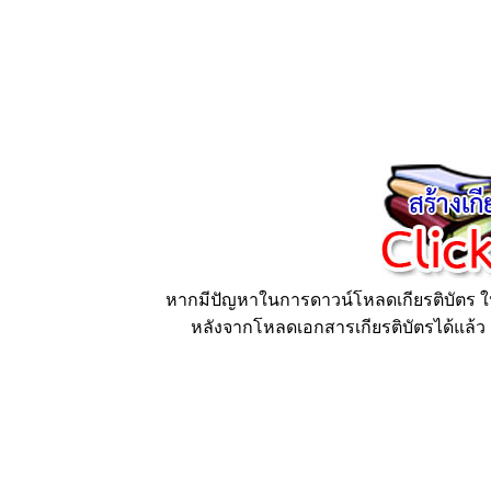
หากมีปัญหาในการดาวน์โหลดเกียรติบัตร ให้
หลังจากโหลดเอกสารเกียรติบัตรได้แล้ว ก