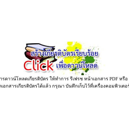
ดาวน์โหลดเกียรติบัตร ให้ทำการ รีเฟรช หน้าเอกสาร PDF หรือ กด
อกสารเกียรติบัตรได้แล้ว กรุณา บันทึกเก็บไว้ที่เครื่องคอมพิวเตอ