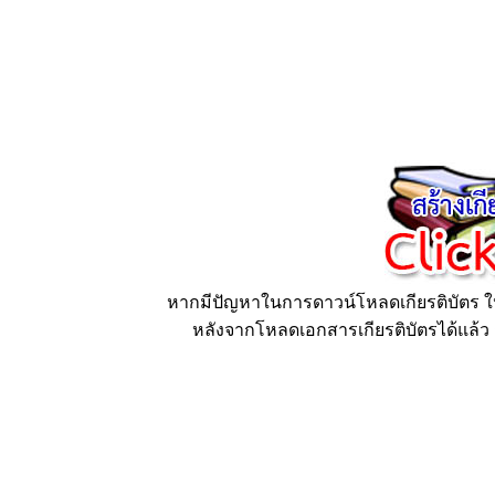
หากมีปัญหาในการดาวน์โหลดเกียรติบัตร ให้
หลังจากโหลดเอกสารเกียรติบัตรได้แล้ว ก