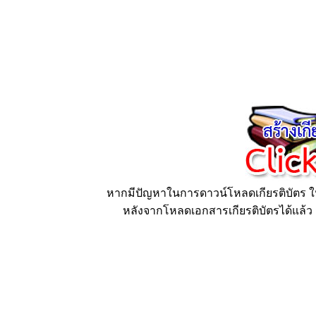
หากมีปัญหาในการดาวน์โหลดเกียรติบัตร ให้
หลังจากโหลดเอกสารเกียรติบัตรได้แล้ว ก