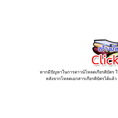
หากมีปัญหาในการดาวน์โหลดเกียรติบัตร ให้
หลังจากโหลดเอกสารเกียรติบัตรได้แล้ว ก