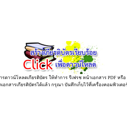
ดาวน์โหลดเกียรติบัตร ให้ทำการ รีเฟรช หน้าเอกสาร PDF หรือ กด
อกสารเกียรติบัตรได้แล้ว กรุณา บันทึกเก็บไว้ที่เครื่องคอมพิวเตอ