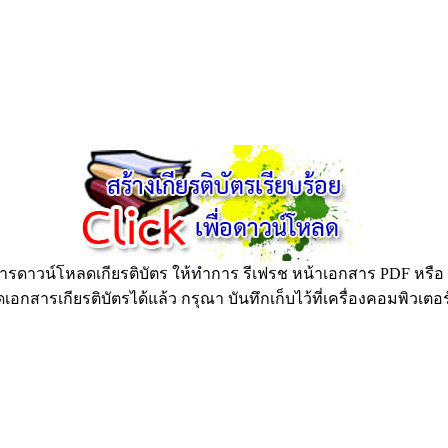
ดาวน์โหลดเกียรติบัตร ให้ทำการ รีเฟรช หน้าเอกสาร PDF หรือ กด
อกสารเกียรติบัตรได้แล้ว กรุณา บันทึกเก็บไว้ที่เครื่องคอมพิวเตอ