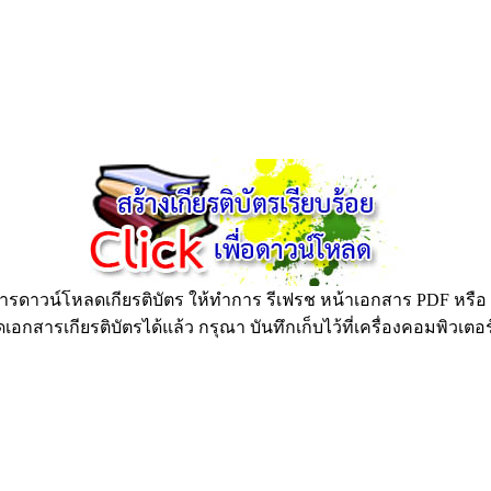
ดาวน์โหลดเกียรติบัตร ให้ทำการ รีเฟรช หน้าเอกสาร PDF หรือ กด
อกสารเกียรติบัตรได้แล้ว กรุณา บันทึกเก็บไว้ที่เครื่องคอมพิวเตอ