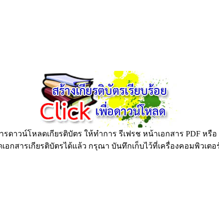
ดาวน์โหลดเกียรติบัตร ให้ทำการ รีเฟรช หน้าเอกสาร PDF หรือ กด
อกสารเกียรติบัตรได้แล้ว กรุณา บันทึกเก็บไว้ที่เครื่องคอมพิวเตอ