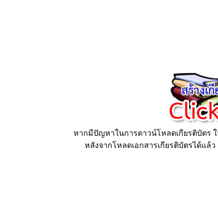
หากมีปัญหาในการดาวน์โหลดเกียรติบัตร ให้
หลังจากโหลดเอกสารเกียรติบัตรได้แล้ว ก