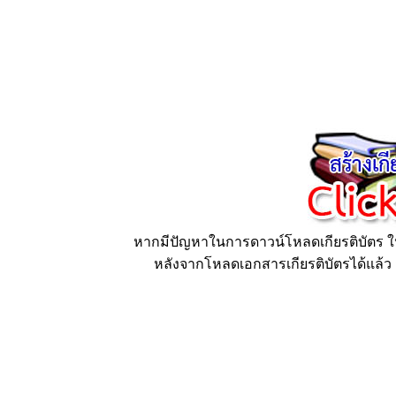
หากมีปัญหาในการดาวน์โหลดเกียรติบัตร ให้
หลังจากโหลดเอกสารเกียรติบัตรได้แล้ว ก