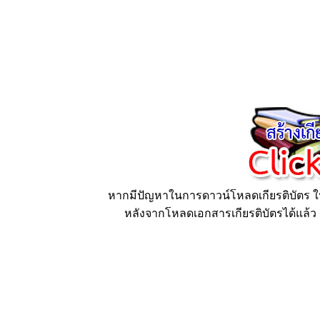
หากมีปัญหาในการดาวน์โหลดเกียรติบัตร ให้
หลังจากโหลดเอกสารเกียรติบัตรได้แล้ว ก