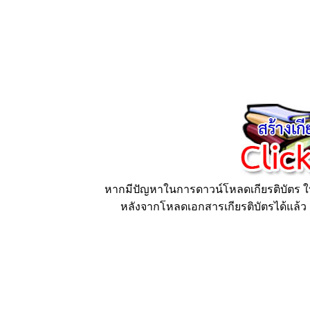
หากมีปัญหาในการดาวน์โหลดเกียรติบัตร ให้
หลังจากโหลดเอกสารเกียรติบัตรได้แล้ว ก