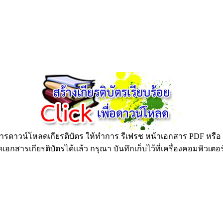
ดาวน์โหลดเกียรติบัตร ให้ทำการ รีเฟรช หน้าเอกสาร PDF หรือ กด
อกสารเกียรติบัตรได้แล้ว กรุณา บันทึกเก็บไว้ที่เครื่องคอมพิวเตอ