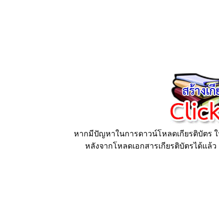
หากมีปัญหาในการดาวน์โหลดเกียรติบัตร ให้
หลังจากโหลดเอกสารเกียรติบัตรได้แล้ว ก