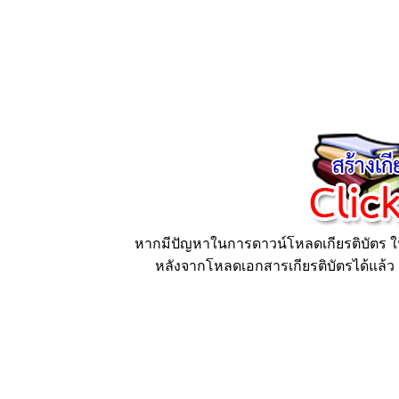
หากมีปัญหาในการดาวน์โหลดเกียรติบัตร ให้
หลังจากโหลดเอกสารเกียรติบัตรได้แล้ว ก