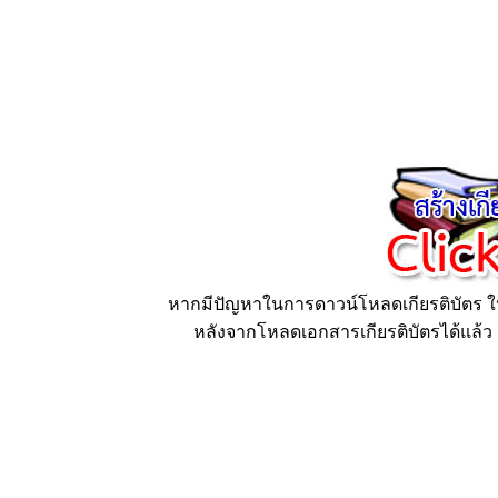
หากมีปัญหาในการดาวน์โหลดเกียรติบัตร ให้
หลังจากโหลดเอกสารเกียรติบัตรได้แล้ว ก