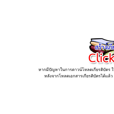
หากมีปัญหาในการดาวน์โหลดเกียรติบัตร ให้
หลังจากโหลดเอกสารเกียรติบัตรได้แล้ว ก