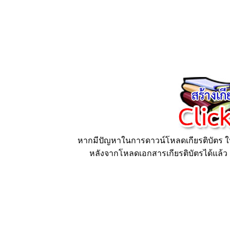
หากมีปัญหาในการดาวน์โหลดเกียรติบัตร ให้
หลังจากโหลดเอกสารเกียรติบัตรได้แล้ว ก