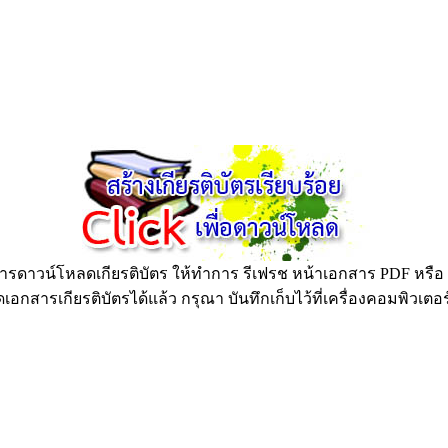
ดาวน์โหลดเกียรติบัตร ให้ทำการ รีเฟรช หน้าเอกสาร PDF หรือ กด
อกสารเกียรติบัตรได้แล้ว กรุณา บันทึกเก็บไว้ที่เครื่องคอมพิวเตอ