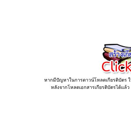
หากมีปัญหาในการดาวน์โหลดเกียรติบัตร ให้
หลังจากโหลดเอกสารเกียรติบัตรได้แล้ว ก