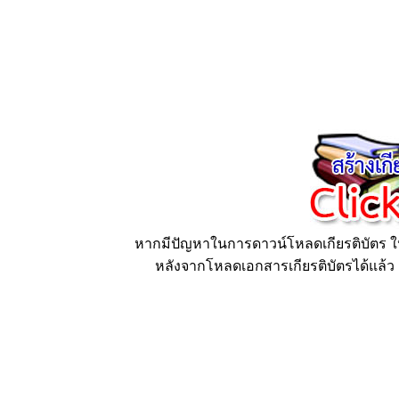
หากมีปัญหาในการดาวน์โหลดเกียรติบัตร ให้
หลังจากโหลดเอกสารเกียรติบัตรได้แล้ว ก