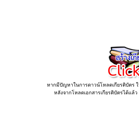
หากมีปัญหาในการดาวน์โหลดเกียรติบัตร ให้
หลังจากโหลดเอกสารเกียรติบัตรได้แล้ว ก