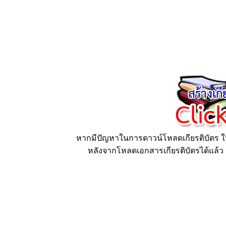
หากมีปัญหาในการดาวน์โหลดเกียรติบัตร ให้
หลังจากโหลดเอกสารเกียรติบัตรได้แล้ว ก