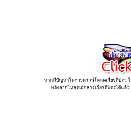
หากมีปัญหาในการดาวน์โหลดเกียรติบัตร ให้
หลังจากโหลดเอกสารเกียรติบัตรได้แล้ว ก