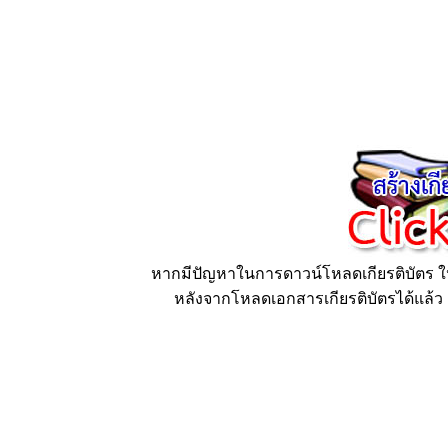
หากมีปัญหาในการดาวน์โหลดเกียรติบัตร ให้
หลังจากโหลดเอกสารเกียรติบัตรได้แล้ว ก