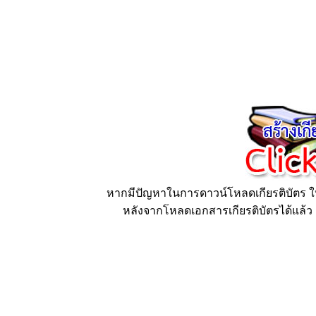
หากมีปัญหาในการดาวน์โหลดเกียรติบัตร ให้
หลังจากโหลดเอกสารเกียรติบัตรได้แล้ว ก