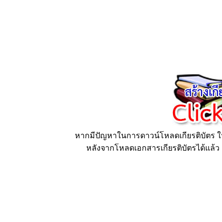
หากมีปัญหาในการดาวน์โหลดเกียรติบัตร ให้
หลังจากโหลดเอกสารเกียรติบัตรได้แล้ว ก