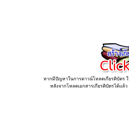
หากมีปัญหาในการดาวน์โหลดเกียรติบัตร ให้
หลังจากโหลดเอกสารเกียรติบัตรได้แล้ว ก