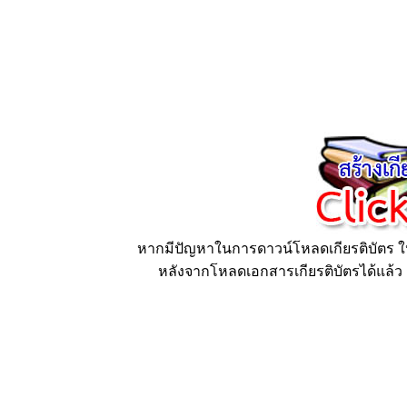
หากมีปัญหาในการดาวน์โหลดเกียรติบัตร ให้
หลังจากโหลดเอกสารเกียรติบัตรได้แล้ว ก