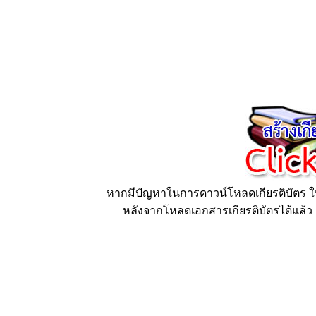
หากมีปัญหาในการดาวน์โหลดเกียรติบัตร ให้
หลังจากโหลดเอกสารเกียรติบัตรได้แล้ว ก