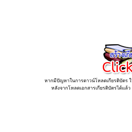
หากมีปัญหาในการดาวน์โหลดเกียรติบัตร ให้
หลังจากโหลดเอกสารเกียรติบัตรได้แล้ว ก