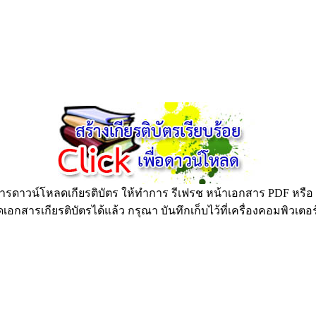
ดาวน์โหลดเกียรติบัตร ให้ทำการ รีเฟรช หน้าเอกสาร PDF หรือ กด
อกสารเกียรติบัตรได้แล้ว กรุณา บันทึกเก็บไว้ที่เครื่องคอมพิวเตอ