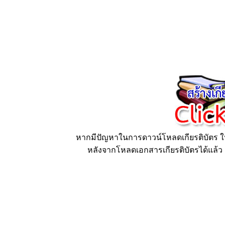
หากมีปัญหาในการดาวน์โหลดเกียรติบัตร ให้
หลังจากโหลดเอกสารเกียรติบัตรได้แล้ว ก