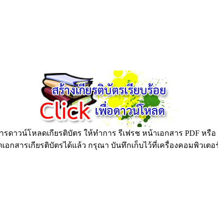
ดาวน์โหลดเกียรติบัตร ให้ทำการ รีเฟรช หน้าเอกสาร PDF หรือ กด
อกสารเกียรติบัตรได้แล้ว กรุณา บันทึกเก็บไว้ที่เครื่องคอมพิวเตอ