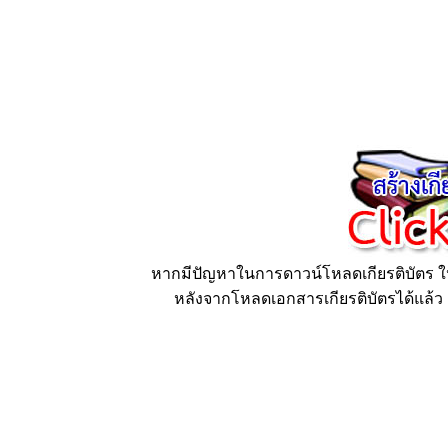
หากมีปัญหาในการดาวน์โหลดเกียรติบัตร ให้
หลังจากโหลดเอกสารเกียรติบัตรได้แล้ว ก