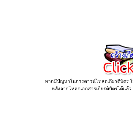
หากมีปัญหาในการดาวน์โหลดเกียรติบัตร ให้
หลังจากโหลดเอกสารเกียรติบัตรได้แล้ว ก