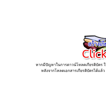
หากมีปัญหาในการดาวน์โหลดเกียรติบัตร ให้
หลังจากโหลดเอกสารเกียรติบัตรได้แล้ว ก