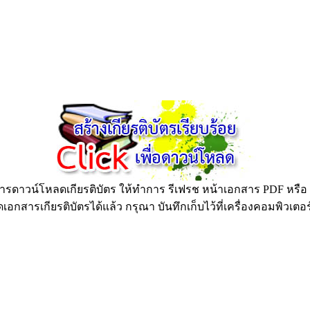
ดาวน์โหลดเกียรติบัตร ให้ทำการ รีเฟรช หน้าเอกสาร PDF หรือ กด
อกสารเกียรติบัตรได้แล้ว กรุณา บันทึกเก็บไว้ที่เครื่องคอมพิวเตอ