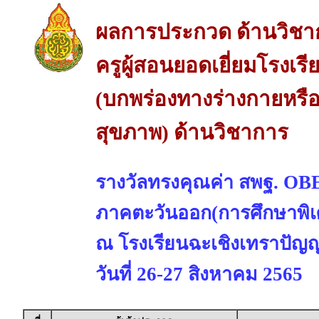
ผลการประกวด ด้านวิชา
ครูผู้สอนยอดเยี่ยมโรงเร
(บกพร่องทางร่างกายหรือ
สุขภาพ) ด้านวิชาการ
รางวัลทรงคุณค่า สพฐ. 
ภาคตะวันออก(การศึกษาพิเ
ณ โรงเรียนฉะเชิงเทราปัญญา
วันที่ 26-27 สิงหาคม 2565