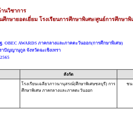
้านวิชาการ
ศึกษายอดเยี่ยม โรงเรียนการศึกษาพิเศษ/ศูนย์การศึกษาพิ
สพฐ. OBEC AWARDS ภาคกลางและภาคตะวันออก(การศึกษาพิเศษ)
ราปัญญานุกูล จังหวัดฉะเชิงเทรา
 2565
สังกัด
โรงเรียนเฉลียวภาวนานุสรณ์(ศึกษาพิเศษชลบุรี) การ
ชนะ
ศึกษาพิเศษ ภาคกลางและภาคตะวันออก