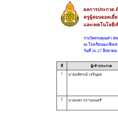
ผลการประกวด ด้
ครูผู้สอนยอดเยี
และเทคโนโลยีเพ
รางวัลทรงคุณค่า 
ณ โรงเรียนฉะเชิงเท
วันที่ 26-27 สิงหาคม
ที่
ผู้เข้าประกวด
1
นายมหิสรณ์ เจริญผล
2
นายนคร ปราบมนตรี