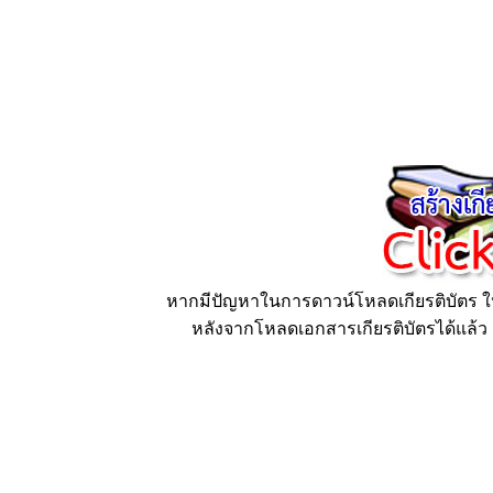
หากมีปัญหาในการดาวน์โหลดเกียรติบัตร ให้
หลังจากโหลดเอกสารเกียรติบัตรได้แล้ว ก